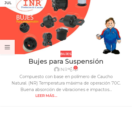
JUL
BUJES
Bujes para Suspensión
0
INR
Compuesto con base en polímero de Caucho
Natural. (NR) Temperatura máxima de operación 70C.
Buena absorción de vibraciones e impactos...